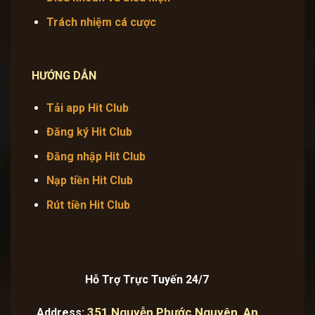
Trách nhiệm cá cược
HƯỚNG DẪN
Tải app Hit Club
Đăng ký Hit Club
Đăng nhập Hit Club
Nạp tiền Hit Club
Rút tiền Hit Club
Hỗ Trợ Trực Tuyến 24/7
351 Nguyễn Phước Nguyên, An
Address: