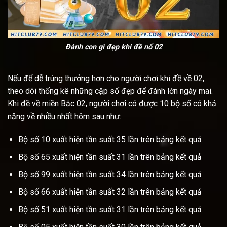
Đánh con gì đẹp khi đề nổ 02
Nếu để dễ trúng thưởng hơn cho người chơi khi đề về 02,
theo dõi thống kê những cặp số đẹp để đánh lớn ngày mai.
Khi đề về miền Bắc 02, người chơi có được 10 bộ số có khả
năng về nhiều nhất hôm sau như:
Bộ số 10 xuất hiện tần suất 35 lần trên bảng kết quả
Bộ số 65 xuất hiện tần suất 31 lần trên bảng kết quả
Bộ số 99 xuất hiện tần suất 34 lần trên bảng kết quả
Bộ số 66 xuất hiện tần suất 32 lần trên bảng kết quả
Bộ số 51 xuất hiện tần suất 31 lần trên bảng kết quả