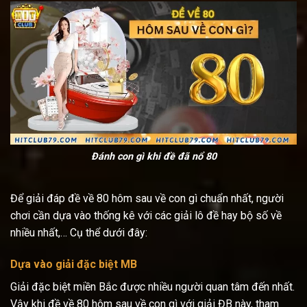
Đánh con gì khi đề đã nổ 80
Để giải đáp đề về 80 hôm sau về con gì chuẩn nhất, người
chơi cần dựa vào thống kê với các giải lô đề hay bộ số về
nhiều nhất,… Cụ thể dưới đây:
Dựa vào giải đặc biệt MB
Giải đặc biệt miền Bắc được nhiều người quan tâm đến nhất.
Vậy khi đề về 80 hôm sau về con gì với giải ĐB này, tham