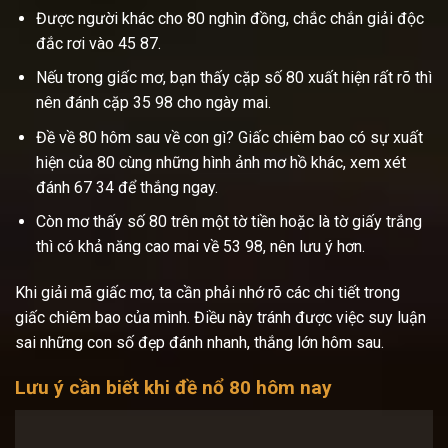
Được người khác cho 80 nghìn đồng, chắc chắn giải độc
đắc rơi vào 45 87.
Nếu trong giấc mơ, bạn thấy cặp số 80 xuất hiện rất rõ thì
nên đánh cặp 35 98 cho ngày mai.
Đề về 80 hôm sau về con gì? Giấc chiêm bao có sự xuất
hiện của 80 cùng những hình ảnh mơ hồ khác, xem xét
đánh 67 34 để thắng ngay.
Còn mơ thấy số 80 trên một tờ tiền hoặc là tờ giấy trắng
thì có khả năng cao mai về 53 98, nên lưu ý hơn.
Khi giải mã giấc mơ, ta cần phải nhớ rõ các chi tiết trong
giấc chiêm bao của mình. Điều này tránh được việc suy luận
sai những con số đẹp đánh nhanh, thắng lớn hôm sau.
Lưu ý cần biết khi đề nổ 80 hôm nay