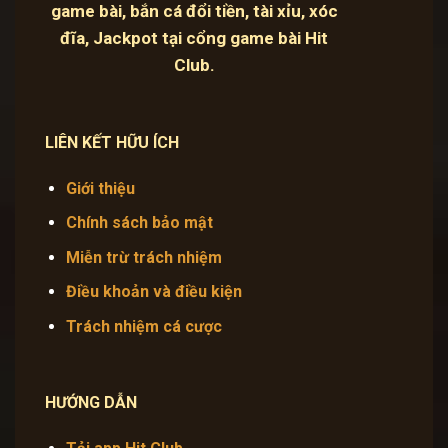
game bài, bắn cá đổi tiền, tài xỉu, xóc
đĩa, Jackpot tại cổng game bài Hit
Club.
LIÊN KẾT HỮU ÍCH
Giới thiệu
Chính sách bảo mật
Miễn trừ trách nhiệm
Điều khoản và điều kiện
Trách nhiệm cá cược
HƯỚNG DẪN