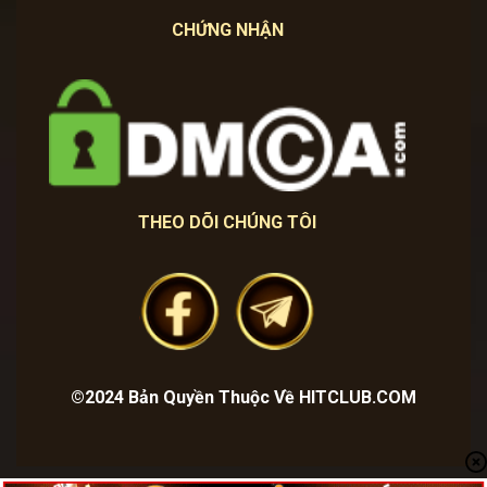
CHỨNG NHẬN
THEO DÕI CHÚNG TÔI
©2024 Bản Quyền Thuộc Về HITCLUB.COM