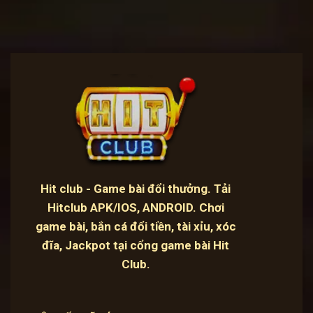
Hit club
- Game bài đổi thưởng. Tải
Hitclub APK/IOS, ANDROID. Chơi
game bài, bắn cá đổi tiền, tài xỉu, xóc
đĩa, Jackpot tại cổng game bài Hit
Club.