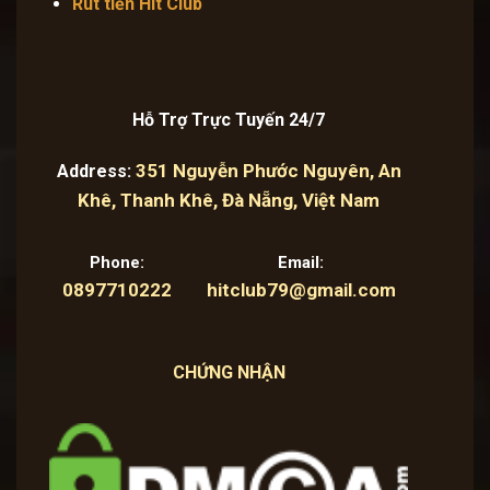
Rút tiền Hit Club
Hỗ Trợ Trực Tuyến 24/7
351 Nguyễn Phước Nguyên, An
Address:
Khê, Thanh Khê, Đà Nẵng, Việt Nam
Phone:
Email:
0897710222
hitclub79@gmail.com
CHỨNG NHẬN