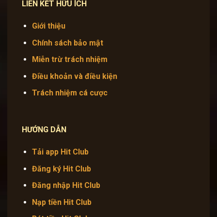
LIÊN KẾT HỮU ÍCH
Giới thiệu
Chính sách bảo mật
Miễn trừ trách nhiệm
Điều khoản và điều kiện
Trách nhiệm cá cược
HƯỚNG DẪN
Tải app Hit Club
Đăng ký Hit Club
Đăng nhập Hit Club
Nạp tiền Hit Club