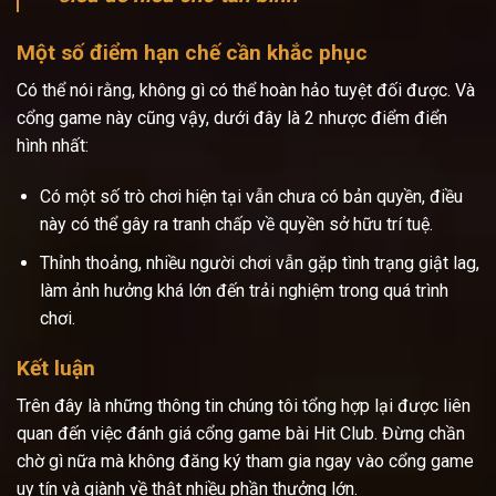
Một số điểm hạn chế cần khắc phục
Có thể nói rằng, không gì có thể hoàn hảo tuyệt đối được. Và
cổng game này cũng vậy, dưới đây là 2 nhược điểm điển
hình nhất:
Có một số trò chơi hiện tại vẫn chưa có bản quyền, điều
này có thể gây ra tranh chấp về quyền sở hữu trí tuệ.
Thỉnh thoảng, nhiều người chơi vẫn gặp tình trạng giật lag,
làm ảnh hưởng khá lớn đến trải nghiệm trong quá trình
chơi.
Kết luận
Trên đây là những thông tin chúng tôi tổng hợp lại được liên
quan đến việc đánh giá cổng game bài Hit Club. Đừng chần
chờ gì nữa mà không đăng ký tham gia ngay vào cổng game
uy tín và giành về thật nhiều phần thưởng lớn.