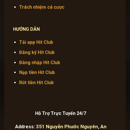
Trách nhiệm cá cược
HƯỚNG DẪN
Tải app Hit Club
Đăng ký Hit Club
Đăng nhập Hit Club
Nạp tiền Hit Club
Rút tiền Hit Club
Hỗ Trợ Trực Tuyến 24/7
351 Nguyễn Phước Nguyên, An
Address: