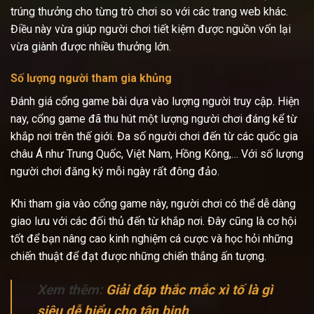
trúng thưởng cho từng trò chơi so với các trang web khác.
Điều này vừa giúp người chơi tiết kiệm được nguồn vốn lại
vừa giành được nhiều thưởng lớn.
Số lượng người tham gia khủng
Đánh giá cổng game bài dựa vào lượng người truy cập. Hiện
nay, cổng game đã thu hút một lượng người chơi đáng kể từ
khắp nơi trên thế giới. Đa số người chơi đến từ các quốc gia
châu Á như Trung Quốc, Việt Nam, Hồng Kông,… Với số lượng
người chơi đăng ký mỗi ngày rất đông đảo.
Khi tham gia vào cổng game này, người chơi có thể dễ dàng
giao lưu với các đối thủ đến từ khắp nơi. Đây cũng là cơ hội
tốt để bạn nâng cao kinh nghiệm cá cược và học hỏi những
chiến thuật để đạt được những chiến thắng ấn tượng.
Xem thêm:
Giải đáp thắc mắc xì tố là gì
siêu dễ hiểu cho tân binh