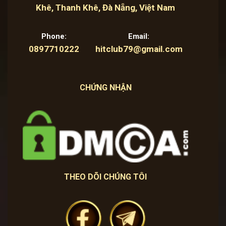
Khê, Thanh Khê, Đà Nẵng, Việt Nam
Phone:
Email:
0897710222
hitclub79@gmail.com
CHỨNG NHẬN
THEO DÕI CHÚNG TÔI