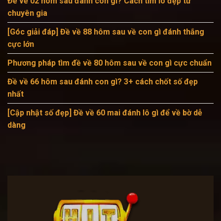
Đề về 02 hôm sau đánh con gì? Cách tìm lô đẹp từ
chuyên gia
[Góc giải đáp] Đề về 88 hôm sau về con gì đánh thắng
cực lớn
Phương pháp tìm đề về 80 hôm sau về con gì cực chuẩn
Đề về 66 hôm sau đánh con gì? 3+ cách chốt số đẹp
nhất
[Cập nhật số đẹp] Đề về 60 mai đánh lô gì để về bờ dễ
dàng