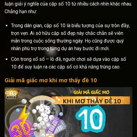
luận giải ý nghĩa của cặp số 10 từ nhiều cách nhìn khác nhau.
Chẳng hạn như:
Trong dân gian, cặp số 10 là biểu tượng của sự tròn đầy,
trọn vẹn. Ai sở hữu cặp số đẹp này chắc chắn sẽ viên
mãn trong cuộc sống thường ngày. Họ cũng được quý
nhân phù trợ trong từng dự án hay bước đi mới.
Còn trong xổ số – lô đề, người chơi sẽ dựa vào cặp số
10 để suy luận ra các cặp số có khả năng trúng cao.
Giải mã giấc mơ khi mơ thấy đề 10