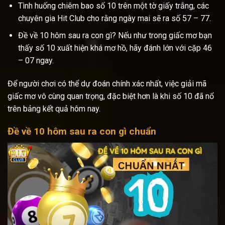
Tình huống chiêm bao số 10 trên một tờ giấy trắng, các
chuyên gia Hit Club cho rằng ngày mai sẽ ra số 57 – 77.
Đề về 10 hôm sau ra con gì? Nếu như trong giấc mơ bạn
thấy số 10 xuất hiện khá mơ hồ, hãy đánh lớn với cặp 46
– 07 ngay.
Để người chơi có thể dự đoán chính xác nhất, việc giải mã
giấc mơ vô cùng quan trọng, đặc biệt hơn là khi số 10 đã nổ
trên bảng kết quả hôm nay.
Đề về 10 hôm sau ra con gì chuẩn