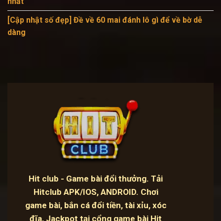
nhất
[Cập nhật số đẹp] Đề về 60 mai đánh lô gì để về bờ dễ
dàng
Hit club
- Game bài đổi thưởng. Tải
Hitclub APK/IOS, ANDROID. Chơi
game bài, bắn cá đổi tiền, tài xỉu, xóc
đĩa, Jackpot tại cổng game bài Hit