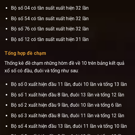
Bộ số 04 có tần suất xuất hiện 32 lần
Bộ số 54 có tần suất xuất hiện 32 lần
Bộ số 76 có tần suất xuất hiện 32 lần
Bộ số 12 có tần suất xuất hiện 31 lần
Tổng hợp đề chạm
Thống kê đề chạm những hôm đề về 10 trên bảng kết quả
xổ số có đầu, đuôi và tổng như sau:
Bộ số 0 xuất hiện đầu 11 lần, đuôi 10 lần và tổng 13 lần
Bộ số 1 xuất hiện đầu 8 lần, đuôi 13 lần và tổng 12 lần
Bộ số 2 xuất hiện đầu 9 lần, đuôi 10 lần và tổng 6 lần
Bộ số 3 xuất hiện đầu 8 lần, đuôi 11 lần và tổng 12 lần
Bộ số 4 xuất hiện đầu 13 lần, đuôi 11 lần và tổng 10 lần