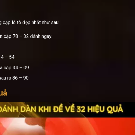
 cặp lô tô đẹp nhất như sau:
n cặp 78 – 32 đánh ngay.
34 – 54
ra cặp 34 – 09
sau ra 86 – 90
quả