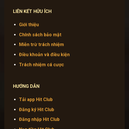
LIÊN KẾT HỮU ÍCH
Giới thiệu
Chính sách bảo mật
Miễn trừ trách nhiệm
Điều khoản và điều kiện
Trách nhiệm cá cược
HƯỚNG DẪN
Tải app Hit Club
Đăng ký Hit Club
Đăng nhập Hit Club