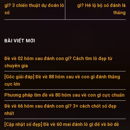
gì? 3 chiến thuật dự đoán lô
gì? Hé lộ bộ số đánh là
số
thắng
BÀI VIẾT MỚI
Đề về 02 hôm sau đánh con gì? Cách tìm lô đẹp từ
chuyên gia
[Góc giải đáp] Đề về 88 hôm sau về con gì đánh thắng
cực lớn
Phương pháp tìm đề về 80 hôm sau về con gì cực chuẩn
Đề về 66 hôm sau đánh con gì? 3+ cách chốt số đẹp
nhất
[Cập nhật số đẹp] Đề về 60 mai đánh lô gì để về bờ dễ