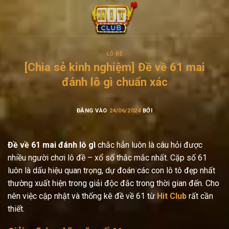
Bỏ
qua
nội
dung
LÔ ĐỀ
[Chia sẻ kinh nghiệm] Đề về 61 mai
đánh lô gì chuẩn xác
ĐĂNG VÀO
24/06/2024
BỞI
Đề về 61 mai đánh lô gì
chắc hẳn luôn là câu hỏi được
nhiều người chơi lô đề – xổ số thắc mắc nhất. Cặp số 61
luôn là dấu hiệu quan trọng, dự đoán các con lô tô đẹp nhất
thường xuất hiện trong giải độc đắc trong thời gian đến. Cho
nên việc cập nhật và thống kê đề về 61 từ
Hit Club
rất cần
thiết.