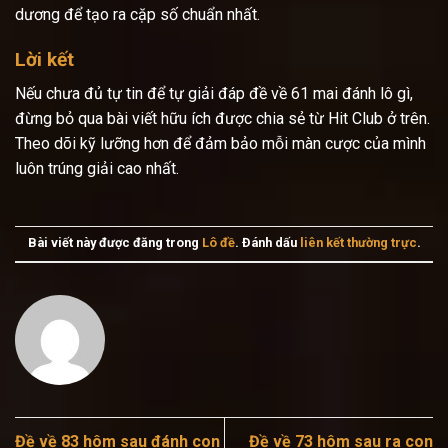
dương để tạo ra cặp số chuẩn nhất.
Lời kết
Nếu chưa đủ tự tin để tự giải đáp đề về 61 mai đánh lô gì,
đừng bỏ qua bài viết hữu ích được chia sẻ từ Hit Club ở trên.
Theo dõi kỹ lưỡng hơn để đảm bảo mỗi màn cược của mình
luôn trúng giải cao nhất.
Bài viết này được đăng trong
Lô đề
. Đánh dấu
liên kết thường trực
.
Đề về 83 hôm sau đánh con
Đề về 73 hôm sau ra con