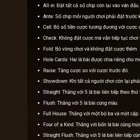
All-in: Đặt tất cả số chip còn lại vào ván đấu.
Ante: Số chip mỗi người chơi phải đặt trước 
Call: Bỏ số tiền cược tương đương với cược 
Check: Không đặt cược mà vẫn tiếp tục chơi t
Fold: Bỏ vòng chơi và không đặt cược thêm.
Hole Cards: Hai lá bài được chia riêng cho m
Raise: Tăng cược so với cược trước đó.
Showdown: Khi tất cả người chơi còn lại phải
Straight: Thắng với 5 lá bài liên tiếp theo thứ
Flush: Thắng với 5 lá bài cùng màu.
Full House: Thắng với một bộ ba và một cặp (
Four of a Kind: Thắng với bốn lá bài cùng mức
Straight Flush: Thắng với 5 lá bài liên tiếp c