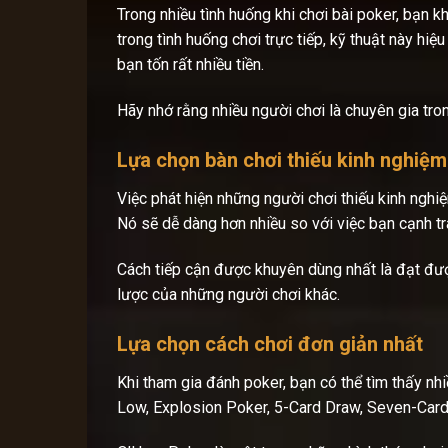
Trong nhiều tình huống khi chơi bài poker, bạn k
trong tình huống chơi trực tiếp, kỹ thuật này hiệ
bạn tốn rất nhiều tiền.
Hãy nhớ rằng nhiều người chơi là chuyên gia tro
Lựa chọn bàn chơi thiếu kinh nghiệm
Việc phát hiện những người chơi thiếu kinh ngh
Nó sẽ dễ dàng hơn nhiều so với việc bạn cạnh t
Cách tiếp cận được khuyên dùng nhất là đạt được
lược của những người chơi khác.
Lựa chọn cách chơi đơn giản nhất
Khi tham gia đánh poker, bạn có thể tìm thấy n
Low, Explosion Poker, 5-Card Draw, Seven-Card