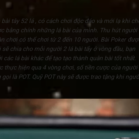
bài tây 52 lá , có cách chơi độc đáo và mới lạ khi ch
ợc bằng chính những lá bài của mình. Thu hút người
bàn chơi có thể chơi từ 2 đến 10 người.
Bài Poker đượ
ơi sẽ chia cho mỗi người 2 lá bài tẩy ở vòng đầu, bạn
i các lá bài khác để tạo tạo thành quân bài tốt nhất.
 thực hiện qua 4 vòng chơi, số tiền cược của người
 gọi là POT. Quỹ POT này sẽ được trao tặng khi ngườ