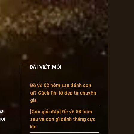
BÀI VIẾT MỚI
Đề về 02 hôm sau đánh con
gì? Cách tìm lô đẹp từ chuyên
gia
ựa
[Góc giải đáp] Đề về 88 hôm
hơi
sau về con gì đánh thắng cực
lớn