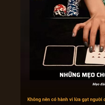
Mẹo đánh
Không nên có hành vi lừa gạt người 