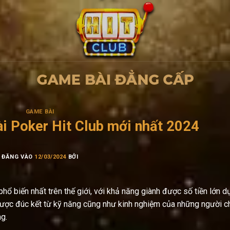
GAME BÀI
i Poker Hit Club mới nhất 2024
ĐĂNG VÀO
12/03/2024
BỞI
phổ biến nhất trên thế giới, với khả năng giành được số tiền lớn d
được đúc kết từ kỹ năng cũng như kinh nghiệm của những người c
g.