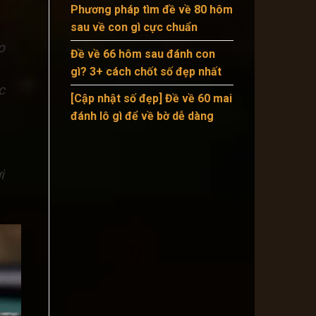
Phương pháp tìm đề về 80 hôm
sau về con gì cực chuẩn
o
Đề về 66 hôm sau đánh con
gì? 3+ cách chốt số đẹp nhất
c
[Cập nhật số đẹp] Đề về 60 mai
đánh lô gì để về bờ dễ dàng
i